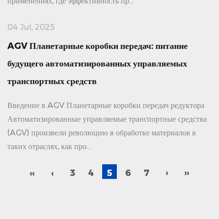
применениях, где эффективность пр...
04 Jul, 2025
AGV Планетарные коробки передач: питание
будущего автоматизированных управляемых
транспортных средств
Введение в AGV Планетарные коробки передач редуктора
Автоматизированные управляемые транспортные средства
(AGV) произвели революцию в обработке материалов в
таких отраслях, как про...
‹‹
‹
3
4
5
6
7
›
››