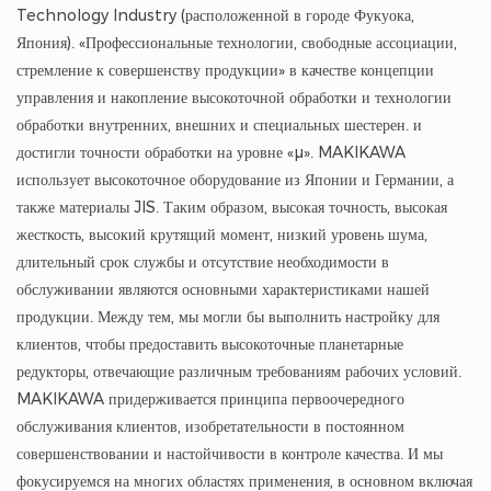
Technology Industry (расположенной в городе Фукуока,
Япония). «Профессиональные технологии, свободные ассоциации,
стремление к совершенству продукции» в качестве концепции
управления и накопление высокоточной обработки и технологии
обработки внутренних, внешних и специальных шестерен. и
достигли точности обработки на уровне «μ». MAKIKAWA
использует высокоточное оборудование из Японии и Германии, а
также материалы JIS. Таким образом, высокая точность, высокая
жесткость, высокий крутящий момент, низкий уровень шума,
длительный срок службы и отсутствие необходимости в
обслуживании являются основными характеристиками нашей
продукции. Между тем, мы могли бы выполнить настройку для
клиентов, чтобы предоставить высокоточные планетарные
редукторы, отвечающие различным требованиям рабочих условий.
MAKIKAWA придерживается принципа первоочередного
обслуживания клиентов, изобретательности в постоянном
совершенствовании и настойчивости в контроле качества. И мы
фокусируемся на многих областях применения, в основном включая