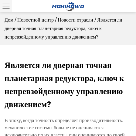
Дом
/
Новостной центр
/
Новости отрасли
/
Является ли
дверная точная планетарная редуктора, ключ к
непревзойденному управлению движением?
Является ли дверная точная
планетарная редуктора, ключ к
непревзойденному управлению
движением?
В эпоху, когда точность определяет производительность,
механические системы больше не оцениваются
исключительно по их власти - они оцениваются по своей