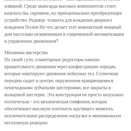
изящной. Среди авангарда высоких компонентов стоит,
казалось бы, скромное, но принципиально преобразующее
устройство:
Редовер -планета для вождения дверного
вождения
Полем Но что делает этот компактный мощный
дом настолько незаменимым в современной автоматизации
и управлении движением?
Механика мастерства
По своей сути, планетарные редукторы каналы
вращательного движения через конфигурацию передач,
которые имитируют движение небесных тел. Солнечная
передача сидит в центре, окруженном вращающимися
пешеходными зубчатыми шестернями, все закрыты в
кольцевой шестерне. Эта конструкция не просто визуально
поэтическая - это механическая симфония, которая
обеспечивает высокую плотность крутящего момента,
исключительное распределение нагрузки и минимальную
негативную реакцию.