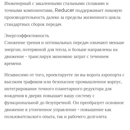
Инженерный с закаленными стальными сплавами и
точными компонентами, Reducer поддерживает пиковую
производительность далеко за пределы жизненного цикла
стандартных сборок передач.
Энергоэффективность
Снижение трения и оптимальных передач означают меньше
энергии, потерянной для тепла, и больше направлены на
движение - транслируя экономию затрат с течением
времени.
Независимо от того, проектируете ли вы ворота аэропорта с
высоким трафиком или безопасное промышленное корпус,
интегрирование точного планетарного редуктора для
вождения в дверях повышает вашу систему с
функциональной до безупречной. Он преобразует основное
движение в утонченное управление - повышение как
пользовательского опыта, так и рабочего долголета.