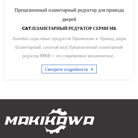
Прецизионный планетарный редуктор для привода
дверей
CAT:ПЛАНЕТАРНЫЙ РЕДУКТОР СЕРИИ МК
Линейка отраслевых продуктов Применимо к: Привод двери
(планетарный, соосный вал) Прецизионный планетарный
редуктор MKB — это современное механическое...
Смотрите подробности