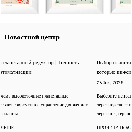
Новостной центр
Выбор планетарного редуктора: 5 параметров,
которые инженеры должны правильно понять
23 Jun, 2026
Выберите неправильный редуктор, и вы узнаете об этом
м
через неделю — вибрация, которую можно почувствовать
через пол, сервоось, кот......
ПРОЧИТАТЬ БОЛЬШЕ