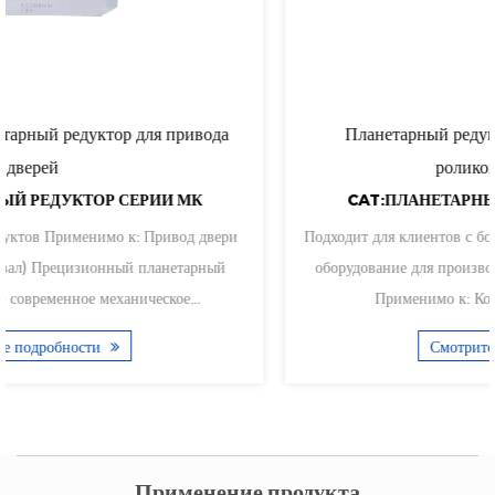
Планетарный редуктор MKES с коническим
роликоподшипником
CAT:ПЛАНЕТАРНЫЙ РЕДУКТОР СЕРИИ МК
Подходит для клиентов с богатыми потребностями, такими как
оборудование для производства полупроводников и станки.
Применимо к: Конические роликоподши...
Смотрите подробности
Применение продукта