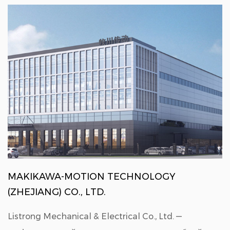
MAKIKAWA-MOTION TECHNOLOGY
(ZHEJIANG) CO., LTD.
Listrong Mechanical & Electrical Co., Ltd. —