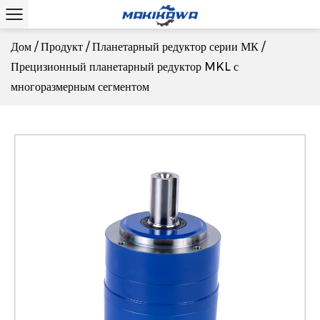
Дом
/
Продукт
/
Планетарный редуктор серии МК
/
Прецизионный планетарный редуктор MKL с
многоразмерным сегментом