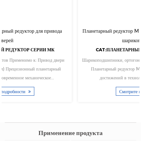
Планетарный редуктор MKEB с ортогональной осью на
шарикоподшипнике
CAT:ПЛАНЕТАРНЫЙ РЕДУКТОР СЕРИИ МК
Шарикоподшипники, ортогональная ось, более гибкая установка
Планетарный редуктор MKEB является свидетельством
достижений в технологии планетарных пере...
Смотрите подробности
Применение продукта